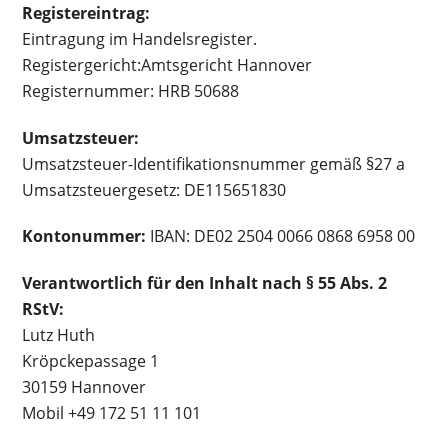
Registereintrag:
Eintragung im Handelsregister.
Registergericht:Amtsgericht Hannover
Registernummer: HRB 50688
Umsatzsteuer:
Umsatzsteuer-Identifikationsnummer gemäß §27 a
Umsatzsteuergesetz: DE115651830
Kontonummer:
IBAN: DE02 2504 0066 0868 6958 00
Verantwortlich für den Inhalt nach § 55 Abs. 2
RStV:
Lutz Huth
Kröpckepassage 1
30159 Hannover
Mobil +49 172 51 11 101