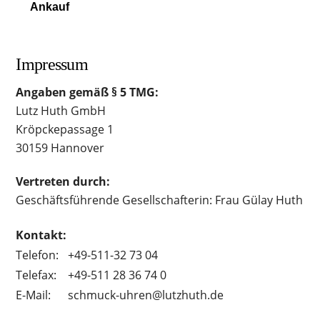
Ankauf
Impressum
Angaben gemäß § 5 TMG:
Lutz Huth GmbH
Kröpckepassage 1
30159 Hannover
Vertreten durch:
Geschäftsführende Gesellschafterin: Frau Gülay Huth
Kontakt:
Telefon:
+49-511-32 73 04
Telefax:
+49-511 28 36 74 0
E-Mail:
schmuck-uhren@lutzhuth.de