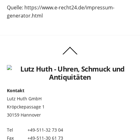
Quelle: https://www.e-recht24.de/impressum-
generator.html
Back
To
Top
Kontakt
Lutz Huth GmbH
Kröpckepassage 1
30159 Hannover
Tel
+49-511-32 73 04
Fax
+49-511-30 61 73