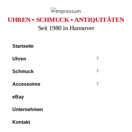
Skip
to
content
UHREN • SCHMUCK • ANTIQUITÄTEN
Seit 1980 in Hannover
Startseite
Uhren
Schmuck
Accessoires
eBay
Unternehmen
Kontakt