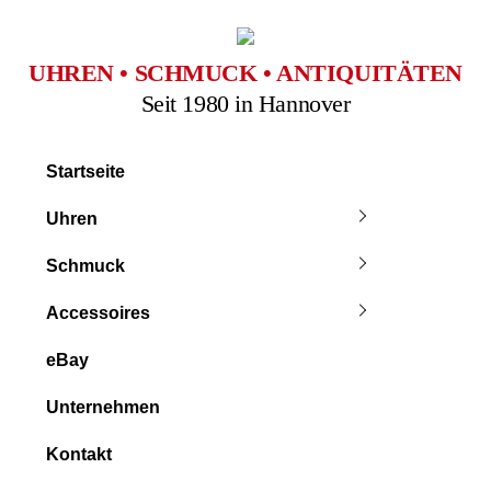
Skip
to
content
UHREN • SCHMUCK • ANTIQUITÄTEN
Seit 1980 in Hannover
Startseite
Uhren
Schmuck
Accessoires
eBay
Unternehmen
Kontakt